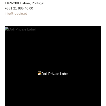
1169-200 Lisboa, Portugal
+351 21 885 40 00
info@regojo.pt