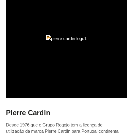
Pierre Cardin
Desde 1976 que o Grupo Regojo tem a licença de
utilização da marca Pierre Cardin para Portugal continental