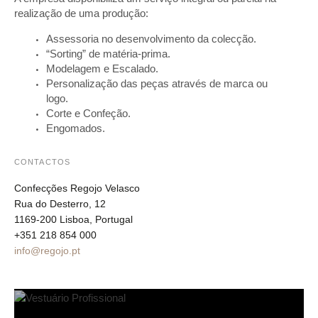
realização de uma produção:
Assessoria no desenvolvimento da colecção.
“Sorting” de matéria-prima.
Modelagem e Escalado.
Personalização das peças através de marca ou
logo.
Corte e Confeção.
Engomados.
CONTACTOS
Confecções Regojo Velasco
Rua do Desterro, 12
1169-200 Lisboa, Portugal
+351 218 854 000
info@regojo.pt