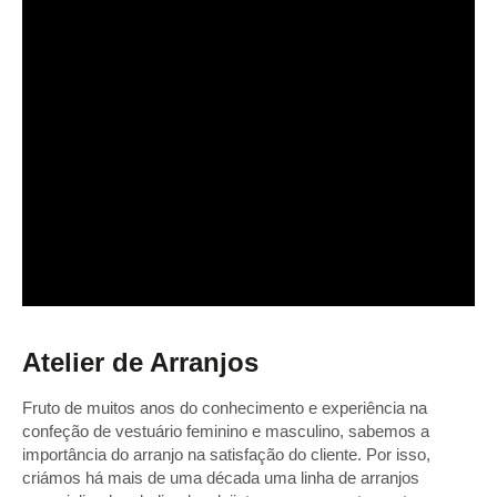
Atelier de Arranjos
Fruto de muitos anos do conhecimento e experiência na
confeção de vestuário feminino e masculino, sabemos a
importância do arranjo na satisfação do cliente. Por isso,
criámos há mais de uma década uma linha de arranjos