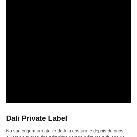
Dali Private Label
Na sua origem um atelier de Alta costura, e depois de anos