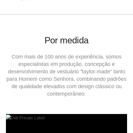
Por medida
Com mais de 100 anos de experiência, somos
especialistas em produção, concepção e
desenvolvimento de vestuário "taylor-made" tanto
para Homem como Senhora, combinando padrões
de qualidade elevados com design clássico ou
contemporâneo.