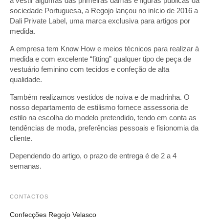
a vestir algumas das primeiras damas e figuras públicas da
sociedade Portuguesa, a Regojo lançou no início de 2016 a
Dali Private Label, uma marca exclusiva para artigos por
medida.
A empresa tem Know How e meios técnicos para realizar à
medida e com excelente “fitting” qualquer tipo de peça de
vestuário feminino com tecidos e confeção de alta
qualidade.
Também realizamos vestidos de noiva e de madrinha. O
nosso departamento de estilismo fornece assessoria de
estilo na escolha do modelo pretendido, tendo em conta as
tendências de moda, preferências pessoais e fisionomia da
cliente.
Dependendo do artigo, o prazo de entrega é de 2 a 4
semanas.
CONTACTOS
Confecções Regojo Velasco