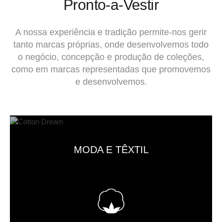
Pronto-a-Vestir
A nossa experiência e tradição permite-nos gerir
tanto marcas próprias, onde desenvolvemos todo
o negócio, concepção e produção de coleções,
como em marcas representadas que promovemos
e desenvolvemos.
MODA E TÊXTIL