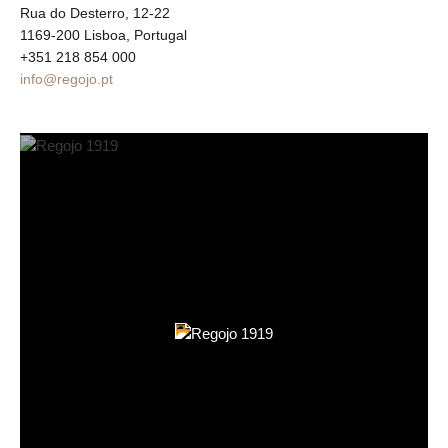
Rua do Desterro, 12-22
1169-200 Lisboa, Portugal
+351 218 854 000
info@regojo.pt