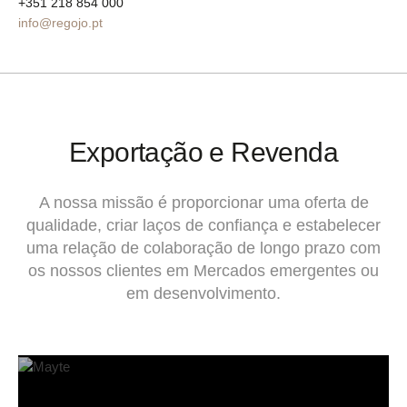
+351 218 854 000
info@regojo.pt
Exportação e Revenda
A nossa missão é proporcionar uma oferta de
qualidade, criar laços de confiança e estabelecer
uma relação de colaboração de longo prazo com
os nossos clientes em Mercados emergentes ou
em desenvolvimento.