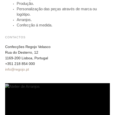
Produção.
Personalização das peças através de marca ou
logótipo.
Arranjos.
Confecção á medida.
CONTACTOS
Confecções Regojo Velasco
Rua do Desterro, 12
1169-200 Lisboa, Portugal
+351 218 854 000
info@regojo.pt