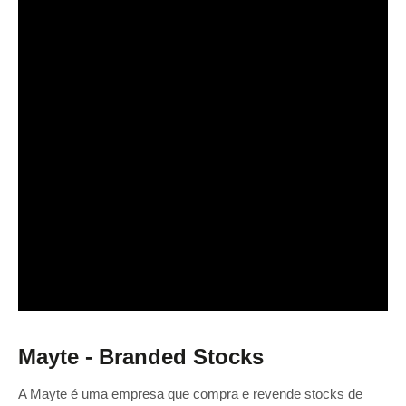
Mayte - Branded Stocks
A Mayte é uma empresa que compra e revende stocks de