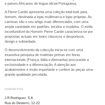
e países Africanos de língua oficial Portuguesa.
A Pierre Cardin apresenta uma coleção total-look para
homem, destinada a lojas multimarca e lojas próprias. As
camisas são o seu artigo mais diferenciador, com uma
ampla variedade em padrões, tecidos e modelos. O estilo
inconfundível do Homem Pierre Cardin caracteriza-se por
propostas actuais em looks clássicos e desportivos,
design e sobriedade.
O desenvolvimento da colecção inicia-se com uma
exaustiva pesquisa de matérias-primas em feiras
internacionais (França, Itália e Alemanha) procurando a
exclusividade e a diferenciação. A atenção aos
acabamentos é muito importante e confere às peças uma
grande qualidade percebida.
CONTACTOS
J.R.Rodriguez, S.A.
Rua do Desterro, 12-22