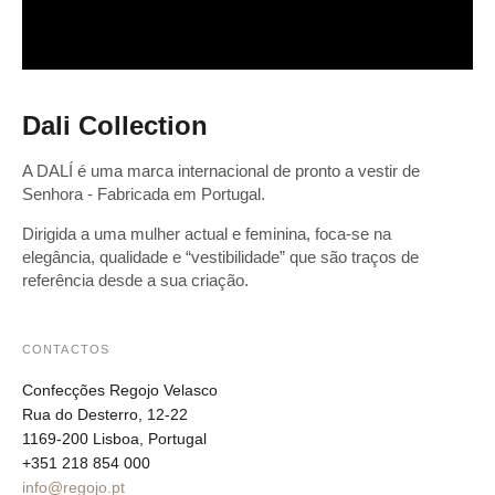
Dali Collection
A DALÍ é uma marca internacional de pronto a vestir de
Senhora - Fabricada em Portugal.
Dirigida a uma mulher actual e feminina, foca-se na
elegância, qualidade e “vestibilidade” que são traços de
referência desde a sua criação.
CONTACTOS
Confecções Regojo Velasco
Rua do Desterro, 12-22
1169-200 Lisboa, Portugal
+351 218 854 000
info@regojo.pt