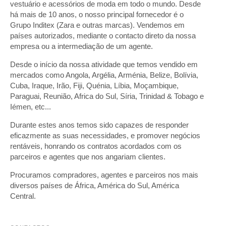
vestuário e acessórios de moda em todo o mundo. Desde
há mais de 10 anos, o nosso principal fornecedor é o
Grupo Inditex (Zara e outras marcas). Vendemos em
países autorizados, mediante o contacto direto da nossa
empresa ou a intermediação de um agente.
Desde o início da nossa atividade que temos vendido em
mercados como Angola, Argélia, Arménia, Belize, Bolívia,
Cuba, Iraque, Irão, Fiji, Quénia, Líbia, Moçambique,
Paraguai, Reunião, Africa do Sul, Síria, Trinidad & Tobago e
Iémen, etc...
Durante estes anos temos sido capazes de responder
eficazmente as suas necessidades, e promover negócios
rentáveis, honrando os contratos acordados com os
parceiros e agentes que nos angariam clientes.
Procuramos compradores, agentes e parceiros nos mais
diversos países de África, América do Sul, América
Central.