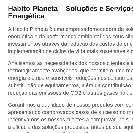
Habito Planeta – Soluções e Serviços
Energética
A Hábito Planeta é uma empresa fornecedora de solu
energética e da performance ambiental dos seus clie
investimentos através da redução dos custos de en
implementação de ciclos de vida mais sustentáveis d
Analisamos as necessidades dos nossos clientes e 
tecnologicamente avançadas, que permitem uma melho
energia elétrica e sensíveis reduções nos consumo
substituição de equipamentos, além da contribuição
redução das emissões de CO2 e outros gases polue
Garantimos a qualidade de nossos produtos com cert
apresentando comprovados casos de sucesso no merc
Incentivamos os nossos clientes a comprovar, na sua
a eficácia das soluções propostas, antes da sua aqui