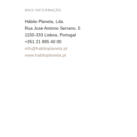
MAIS INFORMAÇÃO
Hábito Planeta, Lda.
Rua José António Serrano, 5
1150-333 Lisboa, Portugal
+351 21 885 40 00
info@habitoplaneta.pt
www.habitoplaneta.pt