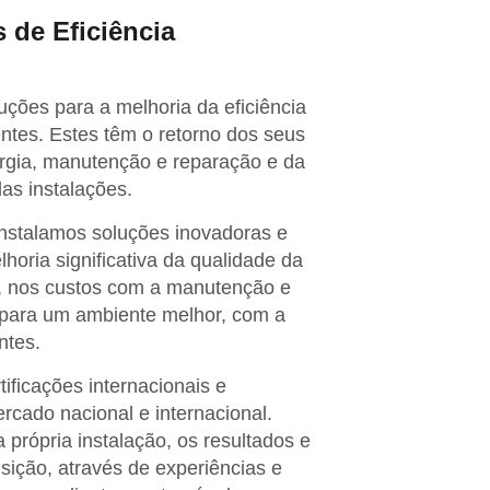
 de Eficiência
ções para a melhoria da eficiência
ntes. Estes têm o retorno dos seus
ergia, manutenção e reparação e da
as instalações.
instalamos soluções inovadoras e
ria significativa da qualidade da
s, nos custos com a manutenção e
 para um ambiente melhor, com a
ntes.
ificações internacionais e
ado nacional e internacional.
 própria instalação, os resultados e
sição, através de experiências e