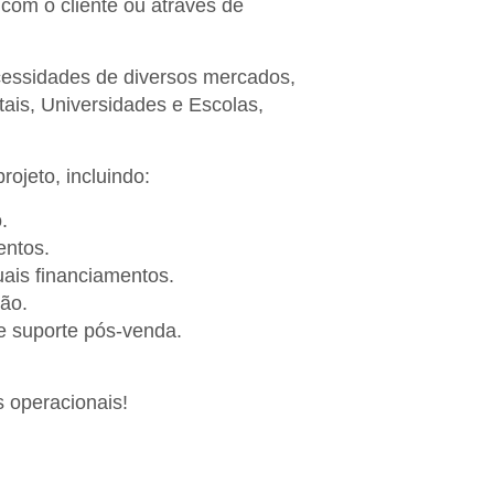
com o cliente ou através de
cessidades de diversos mercados,
itais, Universidades e Escolas,
ojeto, incluindo:
.
entos.
uais financiamentos.
ão.
 suporte pós-venda.
 operacionais!